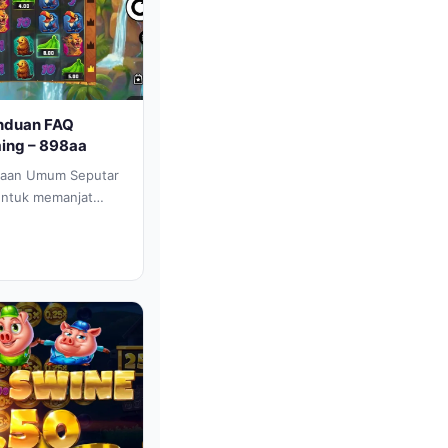
nduan FAQ
ing – 898aa
yaan Umum Seputar
 untuk memanjat
a Kong dalam