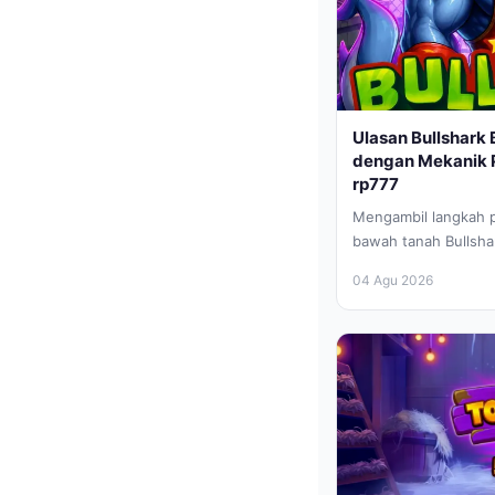
Ulasan Bullshark 
dengan Mekanik 
rp777
Mengambil langkah p
bawah tanah Bullshar
menyalakan mesin arc
04 Agu 2026