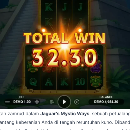
hutan zamrud dalam
Jaguar’s Mystic Ways
, sebuah petualang
antang keberanian Anda di tengah reruntuhan kuno. Diban