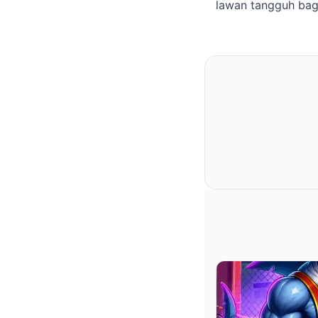
lawan tangguh bagi