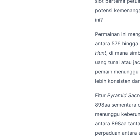
slot bertema petua
potensi kemenanga
ini?
Permainan ini men
antara 576 hingga
Hunt
, di mana sim
uang tunai atau ja
pemain menunggu l
lebih konsisten da
Fitur
Pyramid Sacr
898aa sementara 
menunggu keberun
antara 898aa tant
perpaduan antara e