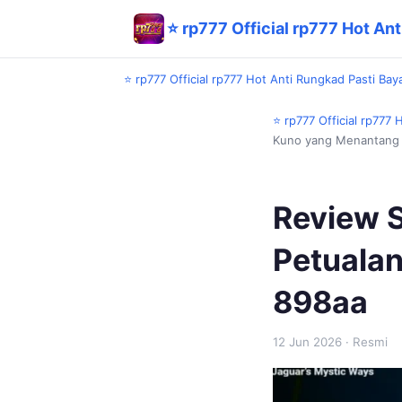
⭐ rp777 Official rp777 Hot An
⭐ rp777 Official rp777 Hot Anti Rungkad Pasti Bay
⭐ rp777 Official rp777 
Kuno yang Menantang 
Review S
Petuala
898aa
12 Jun 2026
· Resmi