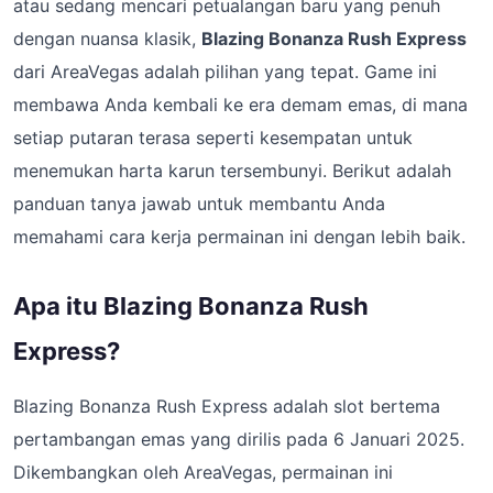
atau sedang mencari petualangan baru yang penuh
dengan nuansa klasik,
Blazing Bonanza Rush Express
dari AreaVegas adalah pilihan yang tepat. Game ini
membawa Anda kembali ke era demam emas, di mana
setiap putaran terasa seperti kesempatan untuk
menemukan harta karun tersembunyi. Berikut adalah
panduan tanya jawab untuk membantu Anda
memahami cara kerja permainan ini dengan lebih baik.
Apa itu Blazing Bonanza Rush
Express?
Blazing Bonanza Rush Express adalah slot bertema
pertambangan emas yang dirilis pada 6 Januari 2025.
Dikembangkan oleh AreaVegas, permainan ini