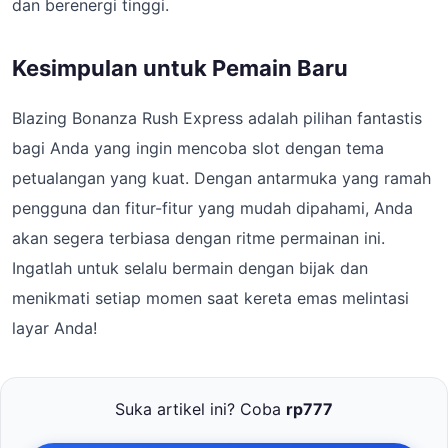
dan berenergi tinggi.
Kesimpulan untuk Pemain Baru
Blazing Bonanza Rush Express adalah pilihan fantastis
bagi Anda yang ingin mencoba slot dengan tema
petualangan yang kuat. Dengan antarmuka yang ramah
pengguna dan fitur-fitur yang mudah dipahami, Anda
akan segera terbiasa dengan ritme permainan ini.
Ingatlah untuk selalu bermain dengan bijak dan
menikmati setiap momen saat kereta emas melintasi
layar Anda!
Suka artikel ini? Coba
rp777