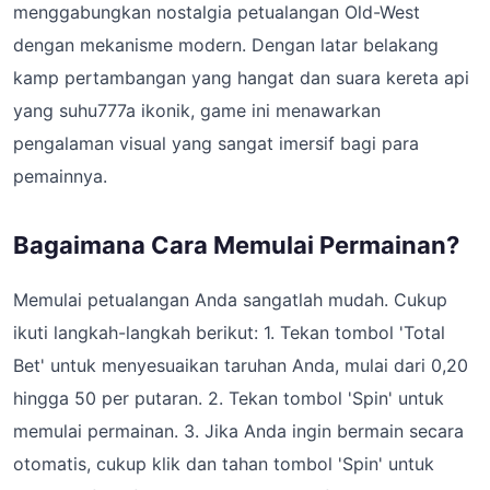
menggabungkan nostalgia petualangan Old-West
dengan mekanisme modern. Dengan latar belakang
kamp pertambangan yang hangat dan suara kereta api
yang suhu777a ikonik, game ini menawarkan
pengalaman visual yang sangat imersif bagi para
pemainnya.
Bagaimana Cara Memulai Permainan?
Memulai petualangan Anda sangatlah mudah. Cukup
ikuti langkah-langkah berikut: 1. Tekan tombol 'Total
Bet' untuk menyesuaikan taruhan Anda, mulai dari 0,20
hingga 50 per putaran. 2. Tekan tombol 'Spin' untuk
memulai permainan. 3. Jika Anda ingin bermain secara
otomatis, cukup klik dan tahan tombol 'Spin' untuk