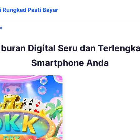
ti Rungkad Pasti Bayar
ar
iburan Digital Seru dan Terlengk
Smartphone Anda