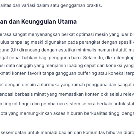
litas dan variasi dalam satu genggaman praktis.
lan dan Keunggulan Utama
terasa sangat menyenangkan berkat optimasi mesin yang luar b
lus tanpa lag meski digunakan pada perangkat dengan spesifik
na (UI) dirancang dengan estetika minimalis namun intuitif,
ngat cepat bahkan bagi pengguna baru. Selain itu, dkk dilengka
si data canggih yang menjamin loading cepat dan koneksi yang 
mati konten favorit tanpa gangguan buffering atau koneksi ter
as dengan desain antarmuka yang ramah pengguna dan sangat r
ndasi berbasis minat yang memastikan konten dkk selalu rele
 tingkat tinggi dan pembaruan sistem secara berkala untuk stab
uota yang memungkinkan akses hiburan berkualitas tinggi den
kesempatan untuk menjadi bagian dari komunitas hiburan digita